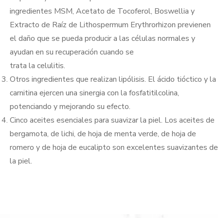
ingredientes MSM, Acetato de Tocoferol, Boswellia y
Extracto de Raíz de Lithospermum Erythrorhizon previenen
el daño que se pueda producir a las células normales y
ayudan en su recuperación cuando se
trata la celulitis.
Otros ingredientes que realizan lipólisis. El ácido tióctico y la
carnitina ejercen una sinergia con la fosfatitilcolina,
potenciando y mejorando su efecto.
Cinco aceites esenciales para suavizar la piel. Los aceites de
bergamota, de lichi, de hoja de menta verde, de hoja de
romero y de hoja de eucalipto son excelentes suavizantes de
la piel.