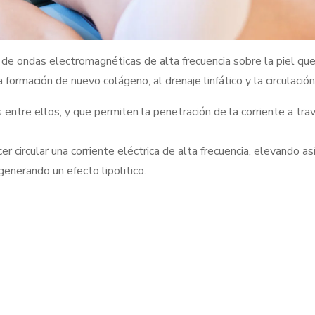
 ondas electromagnéticas de alta frecuencia sobre la piel que
 formación de nuevo colágeno, al drenaje linfático y la circulación
s entre ellos, y que permiten la penetración de la corriente a tr
er circular una corriente eléctrica de alta frecuencia, elevando a
generando un efecto lipolitico.