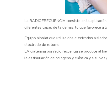
La RADIOFRECUENCIA consiste en la aplicación de
diferentes capas de la dermis, lo que favorece a la
Equipo bipolar que utiliza dos electrodos aislado
electrodo de retorno.
LA diatermia por radiofrecuencia se produce al hac
la estimulación de colágeno y elástica y a su vez 