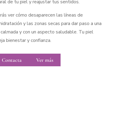
ral de tu piel y reajustar tus sentidos. ​
rás ver cómo desaparecen las líneas de
hidratación y las zonas secas para dar paso a una
l calmada y con un aspecto saludable. Tu piel
eja bienestar y confianza.​
Contacta
Ver más