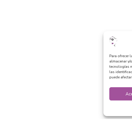
Para ofrecer 
almacenar y/o
tecnologías 
las identifica
puede afectar
Ac