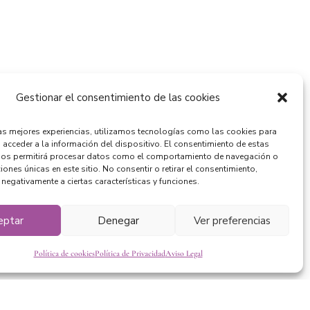
Gestionar el consentimiento de las cookies
las mejores experiencias, utilizamos tecnologías como las cookies para
 acceder a la información del dispositivo. El consentimiento de estas
nos permitirá procesar datos como el comportamiento de navegación o
ciones únicas en este sitio. No consentir o retirar el consentimiento,
 negativamente a ciertas características y funciones.
eptar
Denegar
Ver preferencias
Política de cookies
Política de Privacidad
Aviso Legal