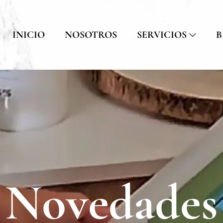
INICIO
NOSOTROS
SERVICIOS
B
Novedades