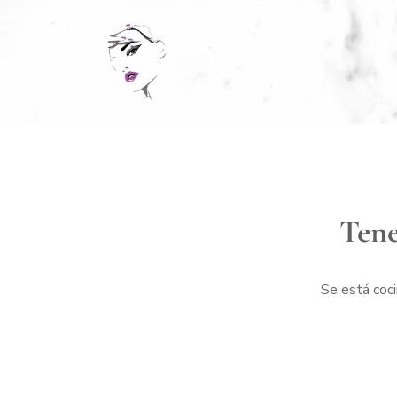
Tene
Se está coci